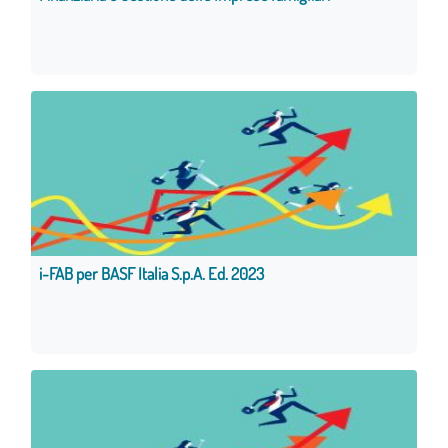
i-FAB per BASF Italia S.p.A. Ed. 2023